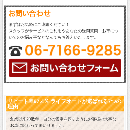
まずはお気軽にご連絡ください！
スタッフがサービスのご利用やあなたの疑問質問、お車につ
いてのお悩み事などなんでもお答えいたします。
リピート率97.4％ ライフオートが選ばれる7つの
理由
創業以来20数年、自分の愛車を探すようにお客様の大事な
お車に関わってまいりました。